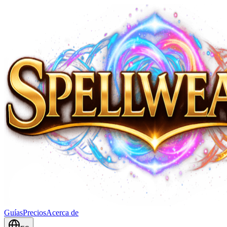
Guías
Precios
Acerca de