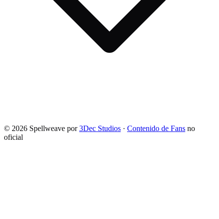
©
2026
Spellweave por
3Dec Studios
·
Contenido de Fans
no
oficial