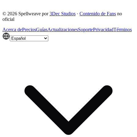
©
2026
Spellweave por
3Dec Studios
·
Contenido de Fans
no
oficial
Acerca de
Precios
Guías
Actualizaciones
Soporte
Privacidad
Términos