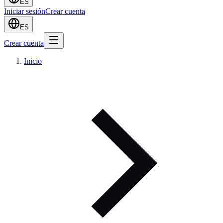
ES
Iniciar sesión
Crear cuenta
ES
Crear cuenta
Inicio