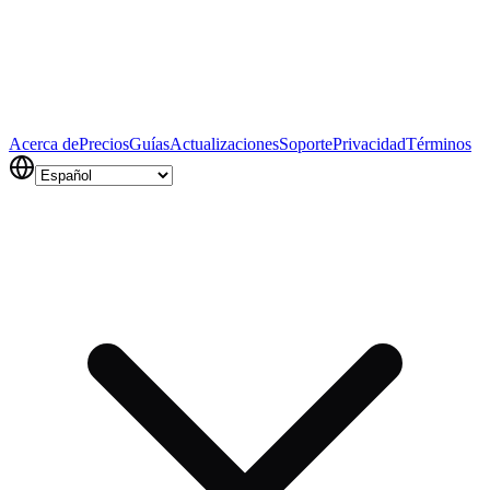
Acerca de
Precios
Guías
Actualizaciones
Soporte
Privacidad
Términos