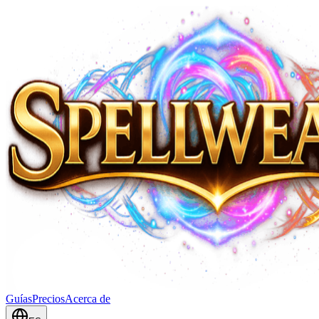
Guías
Precios
Acerca de