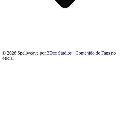
©
2026
Spellweave por
3Dec Studios
·
Contenido de Fans
no
oficial